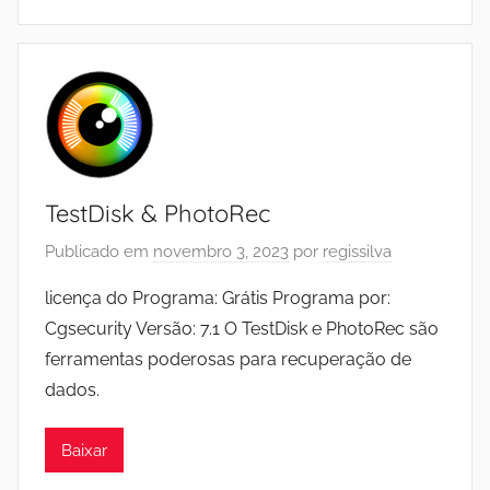
TestDisk & PhotoRec
Publicado em
novembro 3, 2023
por
regissilva
licença do Programa: Grátis Programa por:
Cgsecurity Versão: 7.1 O TestDisk e PhotoRec são
ferramentas poderosas para recuperação de
dados.
Baixar