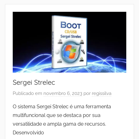
Sergei Strelec
Publicado em
novembro 6, 2023
por
regissilva
O sistema Sergei Strelec é uma ferramenta
multifuncional que se destaca por sua
versatilidade e ampla gama de recursos.
Desenvolvido