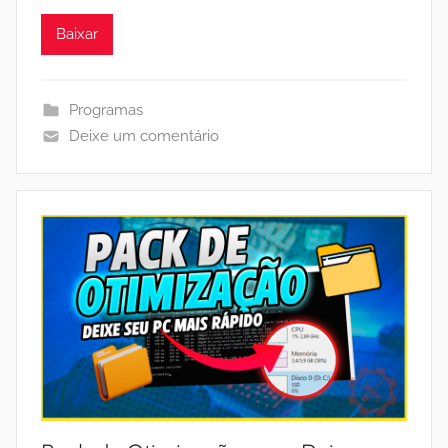
Baixar
Programas
Deixe um comentário